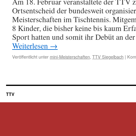
Am 18. Februar veranstaltete der TTV 
Ortsentscheid der bundesweit organisie
Meisterschaften im Tischtennis. Mitge
8 Kinder, die bisher keine bis kaum Er
Sport hatten und somit ihr Debüt an der
Weiterlesen
→
Veröffentlicht unter
mini-Meisterschaften
,
TTV Siegelbach
|
Komm
TTV